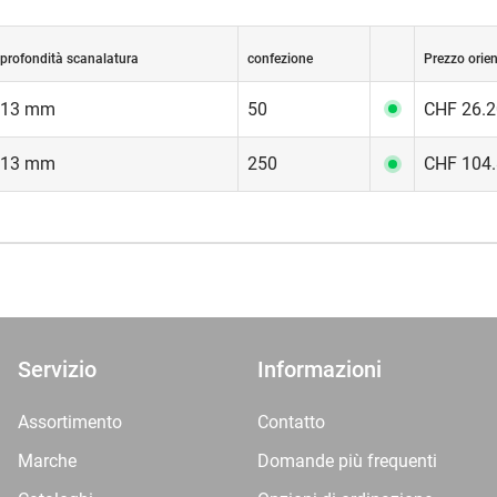
profondità scanalatura
confezione
Prezzo orien
13 mm
50
CHF 26.2
13 mm
250
CHF 104.
Servizio
Informazioni
Assortimento
Contatto
Marche
Domande più frequenti