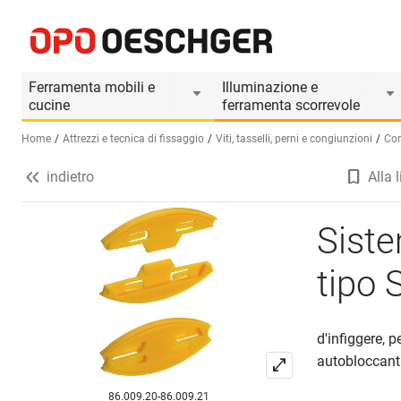
Sistema di congiunzione KNAPP tipo SUNNY
Informazioni prodotto
Ferramenta mobili e
Illuminazione e
cucine
ferramenta scorrevole
Home
Attrezzi e tecnica di fissaggio
Viti, tasselli, perni e congiunzioni
Con
indietro
Alla l
Seleziona una lingua (IT)
Sist
tipo
d'infiggere, p
autobloccanti
86.009.20-86.009.21