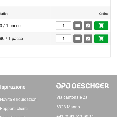
tativo
Ordine
0 / 1 pacco
80 / 1 pacco
Ispirazione
Via cantonale 2a
Novità e liquidazioni
6928 Manno
Rapporti clienti
+41 (0)91 611 90 11