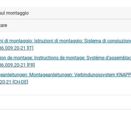
sul montaggio
care
fezione sono incluse le istruzioni di montaggio.
oni di montaggio: Istruzioni di montaggio: Sistema di congiuzi
6.009.20-21 [IT]
tion de montage: Instructions de montage: Système d'assembl
6.009.20-21 [FR]
eanleitungen: Montageanleitungen: Verbindungssystem KNAP
20-21 [CH-DE]