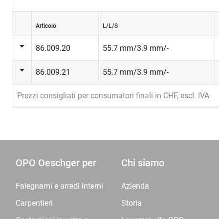
Articolo
L/L/S
86.009.20
55.7 mm/3.9 mm/-
86.009.21
55.7 mm/3.9 mm/-
Prezzi consigliati per consumatori finali in CHF, escl. IVA
OPO Oeschger per
Chi siamo
Falegnami e arredi interni
Azienda
Carpentieri
Storia