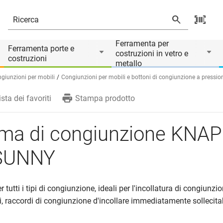
Ferramenta per
Ferramenta porte e
costruzioni in vetro e
costruzioni
metallo
giunzioni per mobili
Congiunzioni per mobili e bottoni di congiunzione a pressio
ista dei favoriti
Stampa prodotto
ema di congiunzione KNA
 SUNNY
er tutti i tipi di congiunzione, ideali per l'incollatura di congiunzi
, raccordi di congiunzione d'incollare immediatamente sollecitab