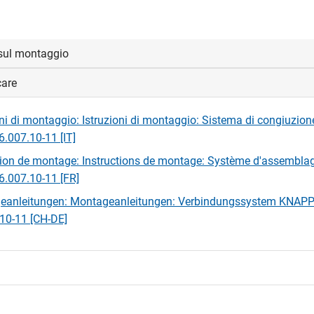
sul montaggio
care
fezione sono incluse le istruzioni di montaggio.
oni di montaggio: Istruzioni di montaggio: Sistema di congiuzi
6.007.10-11 [IT]
tion de montage: Instructions de montage: Système d'assembl
86.007.10-11 [FR]
eanleitungen: Montageanleitungen: Verbindungssystem KNAPP 
10-11 [CH-DE]