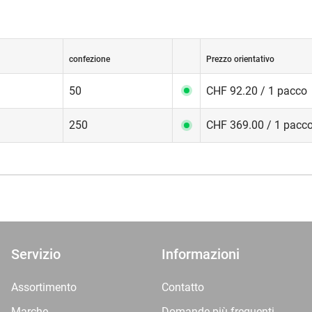
confezione
Prezzo orientativo
50
CHF 92.20 / 1 pacco
250
CHF 369.00 / 1 pacc
Servizio
Informazioni
Assortimento
Contatto
Marche
Domande più frequenti