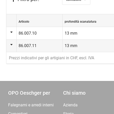
Articolo
profondità scanalatura
86.007.10
13 mm
86.007.11
13 mm
Prezzi indicativi per gli artigiani in CHF, escl. IVA
OPO Oeschger per
Chi siamo
Falegnami e arredi interni
Azienda
Carpentieri
Storia