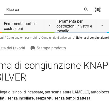
Ferramenta per
Ferramenta porte e
costruzioni in vetro e
costruzioni
metallo
ioni
Congiunzioni per mobili
Congiunzioni universali
Sistema di congiunzione
ista dei favoriti
Stampa prodotto
ema di congiunzione KNA
SILVER
 lega di zinco
,
d'incassare, per scanalature LAMELLO, autobloccan
ilati, senza incollare, senza viti, senza tempi d'attesa