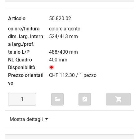
50.820.02
colore argento
524/413 mm
488/400 mm
400 mm
CHF 112.30 / 1 pezzo
Mostra dettagli