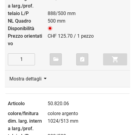
888/500 mm
500 mm
CHF 125.70 / 1 pezzo
Mostra dettagli
50.820.06
colore argento
1024/513 mm