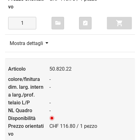
Mostra dettagli
50.820.22
-
-
-
-
CHF 116.80 / 1 pezzo