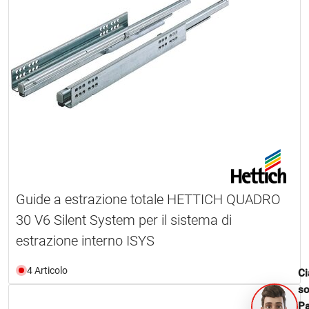
Guide a estrazione totale HETTICH QUADRO
30 V6 Silent System per il sistema di
estrazione interno ISYS
4 Articolo
Ci
s
Pa