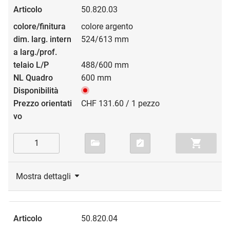
50.820.03
colore argento
524/613 mm
488/600 mm
600 mm
CHF 131.60 / 1 pezzo
Mostra dettagli
50.820.04