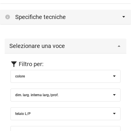
Specifiche tecniche
Selezionare una voce
Filtro per:
colore
dim. larg. interna larg./prof.
telaio L/P