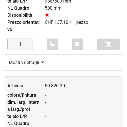
988/500 mm
500 mm
CHF 137.10 / 1 pezzo
Mostra dettagli
50.820.20
-
-
-
-