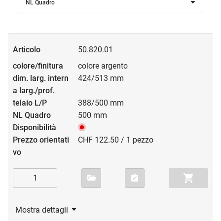
NL Quadro
50.820.01
colore argento
424/513 mm
388/500 mm
500 mm
CHF 122.50 / 1 pezzo
Mostra dettagli