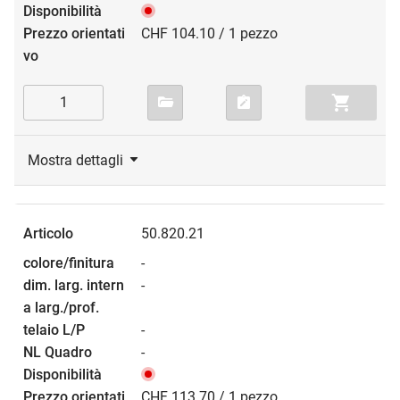
CHF 104.10 / 1 pezzo
Mostra dettagli
50.820.21
-
-
-
-
CHF 113.70 / 1 pezzo