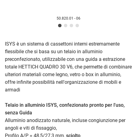
50.820.01 - 06
ISYS è un sistema di cassettoni interni estremamente
flessibile che si basa su un telaio in alluminio
preconfezionato, utilizzabile con una guida a estrazione
totale HETTICH QUADRO 30 V6, che permette di combinare
ulteriori materiali come legno, vetro o box in alluminio,
offre infinite possibilità nell'organizzazione di mobili e
armadi
Telaio in alluminio ISYS, confezionato pronto per l'uso,
senza Guida
Alluminio anodizzato naturale, incluse congiunzione per
angoli e viti di fissaggio,
Profilo A/P = 48,5/27,3 mm,
sciolto