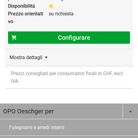
su richiesta
Configurare
Mostra dettagli
Prezzi consigliati per consumatori finali in CHF, escl.
IVA
OPO Oeschger per
Falegnami e arredi interni