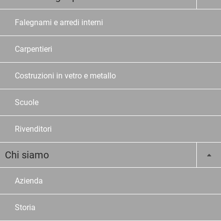
Falegnami e arredi interni
Carpentieri
Costruzioni in vetro e metallo
Scuole
Rivenditori
Chi siamo
Azienda
Storia