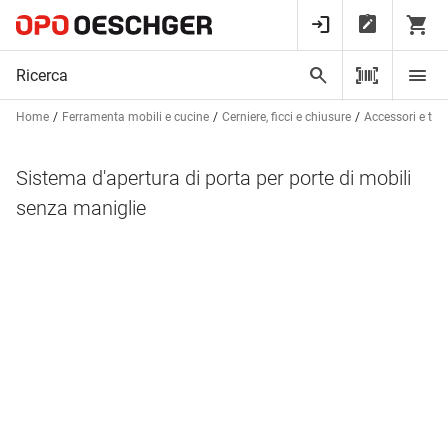
Home
Ferramenta mobili e cucine
Cerniere, ficci e chiusure
Accessori e tec
Sistema d'apertura di porta per porte di mobili
senza maniglie