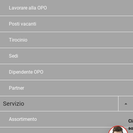
Lavorare alla OPO
Posti vacanti
Tirocinio
Sedi
Dipendente OPO
Partner
Servizio
Assortimento
Ci
s