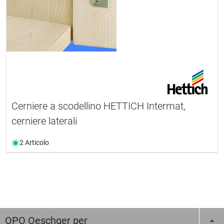
Cerniere a scodellino HETTICH Intermat,
cerniere laterali
2 Articolo
OPO Oeschger per