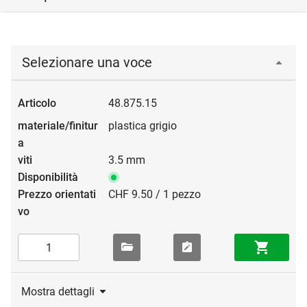
Selezionare una voce
48.875.15
plastica grigio
3.5 mm
CHF 9.50 / 1 pezzo
Mostra dettagli