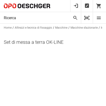
Home
Attrezzi e tecnica di fissaggio
Macchine
Macchine stazionarie
Impi
Set di messa a terra OK-LINE