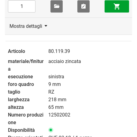
Mostra dettagli
80.119.39
acciaio zincata
sinistra
9 mm
RZ
218 mm
65 mm
12502002