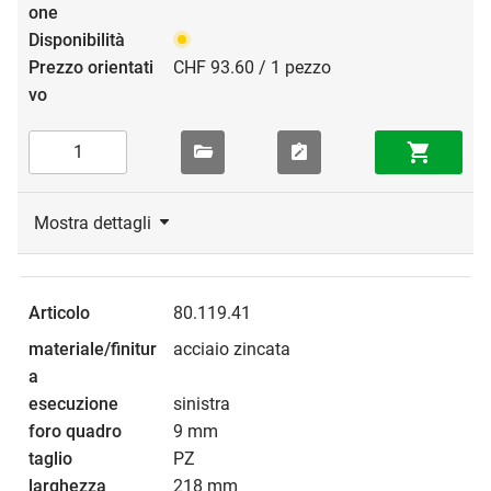
CHF 93.60 / 1 pezzo
Mostra dettagli
80.119.41
acciaio zincata
sinistra
9 mm
PZ
218 mm