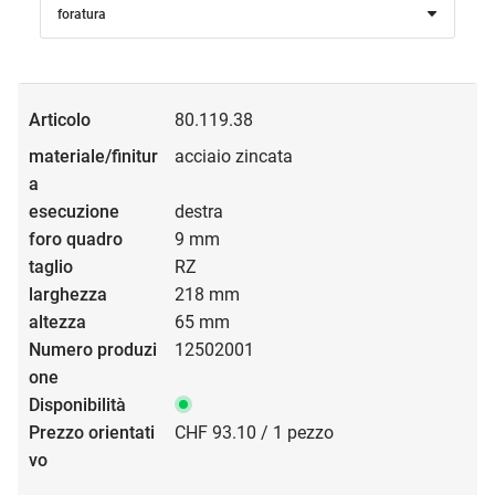
foratura
80.119.38
acciaio zincata
destra
9 mm
RZ
218 mm
65 mm
12502001
CHF 93.10 / 1 pezzo