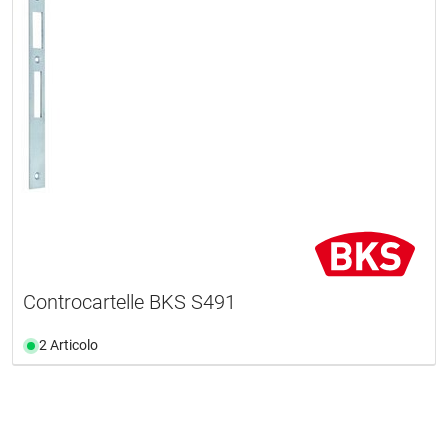
Controcartelle BKS S491
2 Articolo