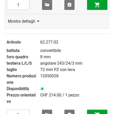
Mostra dettagli
62.277.02
convertibile
8 mm
angolare 243/24/3 mm
72 mm PZ con leva
12050028
CHF 214.00 / 1 pezzo