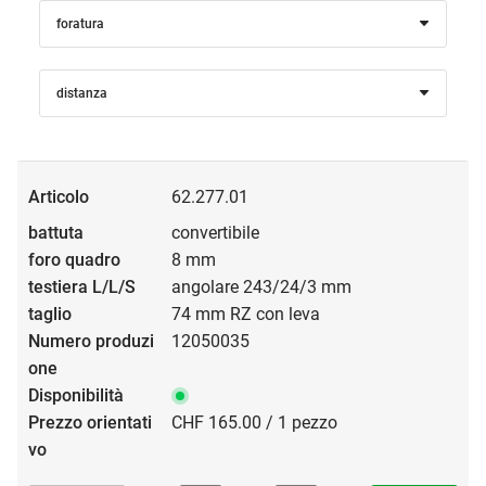
foratura
distanza
62.277.01
convertibile
8 mm
angolare 243/24/3 mm
74 mm RZ con leva
12050035
CHF 165.00 / 1 pezzo