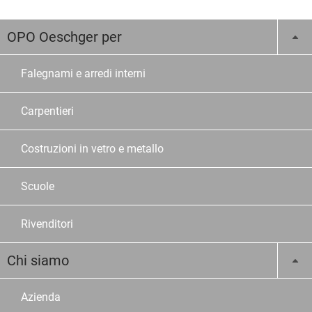
OPO Oeschger per
Falegnami e arredi interni
Carpentieri
Costruzioni in vetro e metallo
Scuole
Rivenditori
Chi siamo
Azienda