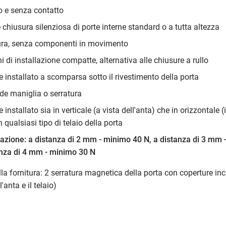
 e senza contatto
 chiusura silenziosa di porte interne standard o a tutta altezza
ra, senza componenti in movimento
 di installazione compatte, alternativa alle chiusure a rullo
 installato a scomparsa sotto il rivestimento della porta
ede maniglia o serratura
 installato sia in verticale (a vista dell'anta) che in orizzontale 
in qualsiasi tipo di telaio della porta
trazione: a distanza di 2 mm - minimo 40 N, a distanza di 3 mm
anza di 4 mm - minimo 30 N
la fornitura: 2 serratura magnetica della porta con coperture in
'anta e il telaio)