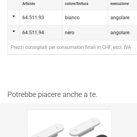
Articolo
colore/finitura
esecuzione
64.511.93
bianco
angolare
64.511.94
nero
angolare
Prezzi consigliati per consumatori finali in CHF, escl. IVA
Potrebbe piacere anche a te.