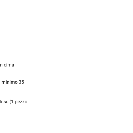
(in cima
 - minimo 35
cluse (1 pezzo