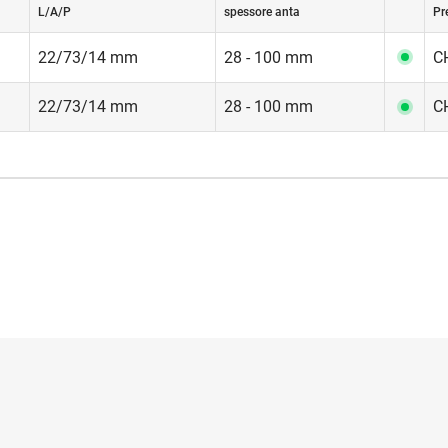
L/A/P
spessore anta
Pr
22/73/14 mm
28 - 100 mm
CH
22/73/14 mm
28 - 100 mm
CH