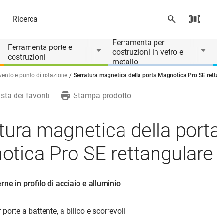
SE rettangulare
Ferramenta per
Ferramenta porte e
costruzioni in vetro e
costruzioni
metallo
 vento e punto di rotazione
Serratura magnetica della porta Magnotica Pro SE ret
ista dei favoriti
Stampa prodotto
tura magnetica della port
tica Pro SE rettangulare
erne in profilo di acciaio e alluminio
 porte a battente, a bilico e scorrevoli