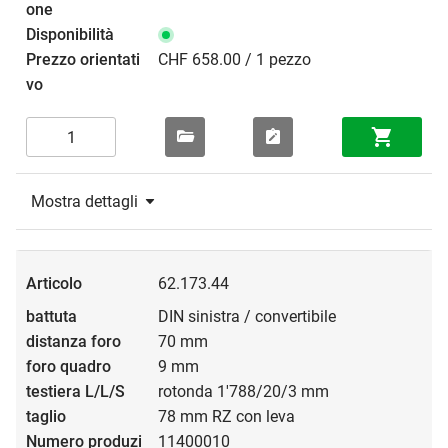
CHF 658.00 / 1 pezzo
Mostra dettagli
62.173.44
DIN sinistra / convertibile
70 mm
9 mm
rotonda 1'788/20/3 mm
78 mm RZ con leva
11400010