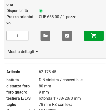
CHF 658.00 / 1 pezzo
Mostra dettagli
62.173.45
DIN sinistra / convertibile
80 mm
9 mm
rotonda 1'788/20/3 mm
78 mm RZ con leva