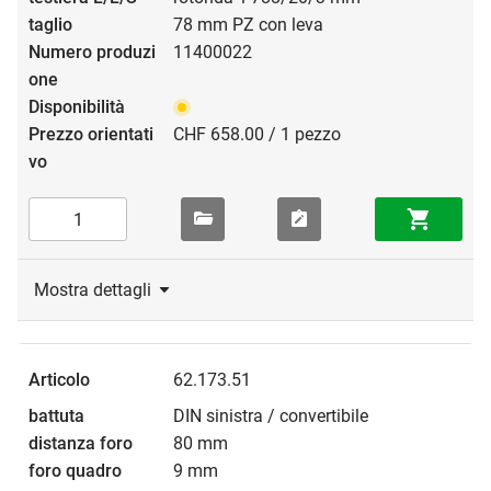
78 mm PZ con leva
11400022
CHF 658.00 / 1 pezzo
Mostra dettagli
62.173.51
DIN sinistra / convertibile
80 mm
9 mm