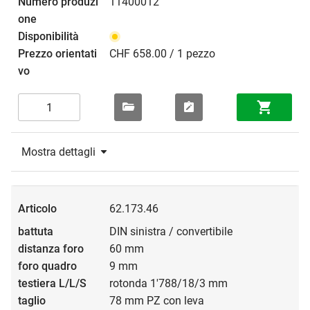
11400012
CHF 658.00 / 1 pezzo
Mostra dettagli
62.173.46
DIN sinistra / convertibile
60 mm
9 mm
rotonda 1'788/18/3 mm
78 mm PZ con leva