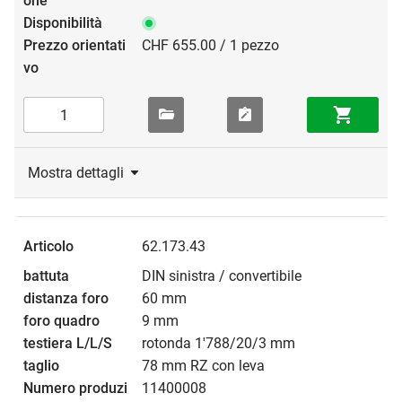
CHF 655.00 / 1 pezzo
Mostra dettagli
62.173.43
DIN sinistra / convertibile
60 mm
9 mm
rotonda 1'788/20/3 mm
78 mm RZ con leva
11400008