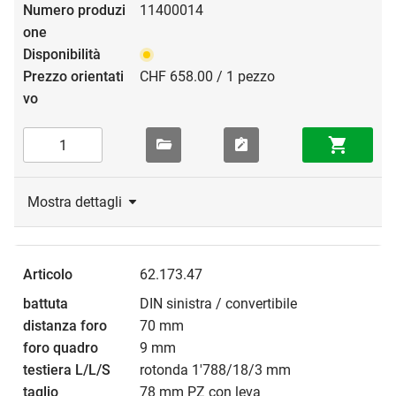
11400014
CHF 658.00 / 1 pezzo
Mostra dettagli
62.173.47
DIN sinistra / convertibile
70 mm
9 mm
rotonda 1'788/18/3 mm
78 mm PZ con leva