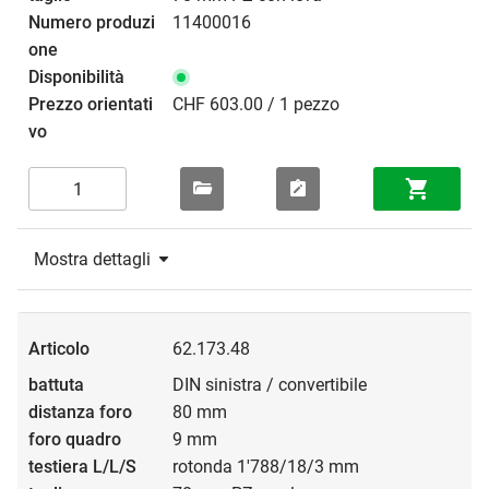
11400016
CHF 603.00 / 1 pezzo
Mostra dettagli
62.173.48
DIN sinistra / convertibile
80 mm
9 mm
rotonda 1'788/18/3 mm