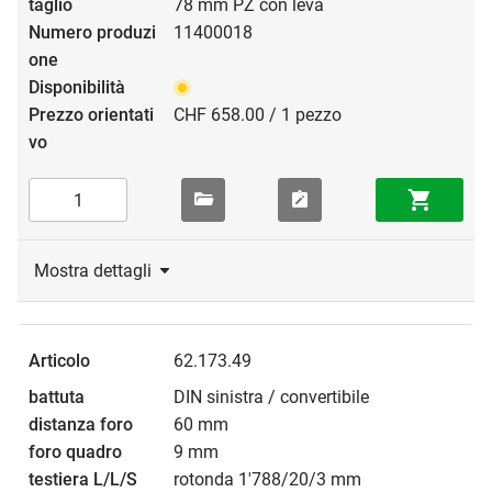
78 mm PZ con leva
11400018
CHF 658.00 / 1 pezzo
Mostra dettagli
62.173.49
DIN sinistra / convertibile
60 mm
9 mm
rotonda 1'788/20/3 mm