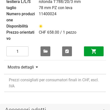
rotonda 1'788/20/3 mm
78 mm PZ con leva
11400024
CHF 658.00 / 1 pezzo
Mostra dettagli
Prezzi consigliati per consumatori finali in CHF, escl.
IVA
Accessori adatti