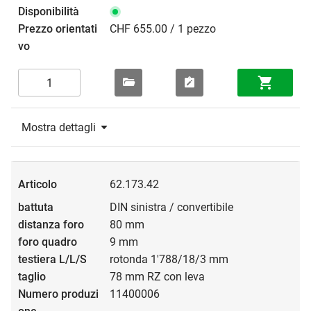
CHF 655.00 / 1 pezzo
Mostra dettagli
62.173.42
DIN sinistra / convertibile
80 mm
9 mm
rotonda 1'788/18/3 mm
78 mm RZ con leva
11400006