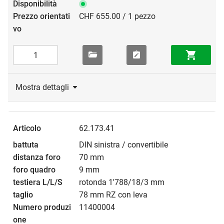
CHF 655.00 / 1 pezzo
Mostra dettagli
62.173.41
DIN sinistra / convertibile
70 mm
9 mm
rotonda 1'788/18/3 mm
78 mm RZ con leva
11400004