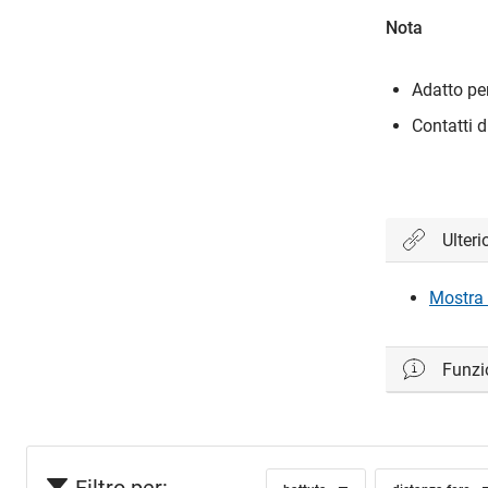
Nota
Adatto per
Contatti 
Ulteri
Mostra 
Funzi