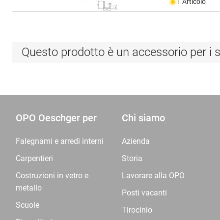
1 Articolo
Questo prodotto è un accessorio per i s
OPO Oeschger per
Chi siamo
Falegnami e arredi interni
Azienda
Carpentieri
Storia
Costruzioni in vetro e
Lavorare alla OPO
metallo
Posti vacanti
Scuole
Tirocinio