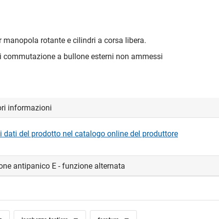
 manopola rotante e cilindri a corsa libera.
di commutazione a bullone esterni non ammessi
ori informazioni
i dati del prodotto nel catalogo online del produttore
one antipanico E - funzione alternata