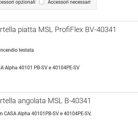
essori opzionali
Accessori necessari
rtella piatta MSL ProfiFlex BV-40341
incendio testata
SA Alpha 40101 PB-SV e 40104PE-SV
rtella angolata MSL B-40341
on CASA Alpha 40101PB-SV e 40104PE-SV,