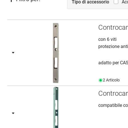
Tipo di accessorio
Acc
Controcar
con 6 viti
protezione ant
adatto per CA
2 Articolo
Controcar
compatibile c