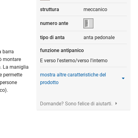
struttura
meccanico
numero ante
tipo di anta
anta pedonale
funzione antipanico
a barra
uò montare
E verso l'esterno/verso l'interno
. La maniglia
mostra altre caratteristiche del
e permette
prodotto
e persone
co).
Domande? Sono felice di aiutarti.