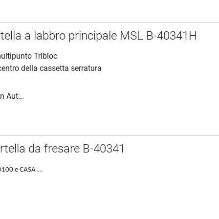
tella a labbro principale MSL B-40341H
ultipunto Tribloc
 centro della cassetta serratura
n Aut...
rtella da fresare B-40341
100 e CASA ...