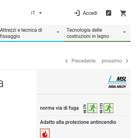
IT
Accedi
Precedente
prossimo
Attrezzi e tecnica di
Tecnologia delle
fissaggio
costruzioni in legno
Precedente
prossimo
a
norma via di fuga
Adatto alla protezione antincendio