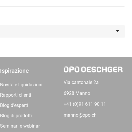
Ispirazione
Via cantonale 2a
Novità e liquidazioni
6928 Manno
Rapporti clienti
+41 (0)91 611 90 11
Blog d'esperti
manno@opo.ch
Blog di prodotti
Seminari e webinar