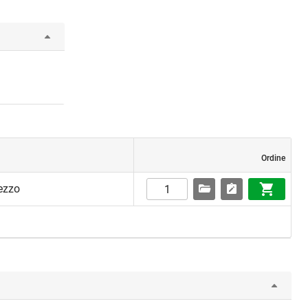
Ordine
ezzo