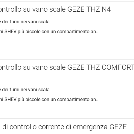
controllo su vano scale GEZE THZ N4
 dei fumi nei vani scala
oni SHEV più piccole con un compartimento an...
controllo su vano scale GEZE THZ COMFOR
 dei fumi nei vani scala
oni SHEV più piccole con un compartimento an...
a di controllo corrente di emergenza GEZE