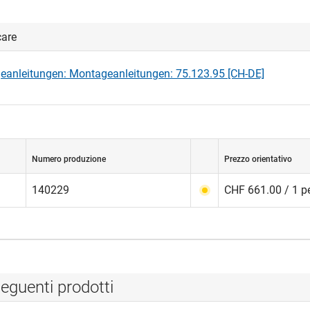
care
anleitungen: Montageanleitungen: 75.123.95 [CH-DE]
Numero produzione
Prezzo orientativo
140229
CHF 661.00 / 1 p
eguenti prodotti