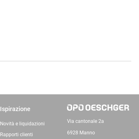
Ispirazione
Via cantonale 2a
Novità e liquidazioni
6928 Manno
Rapporti clienti