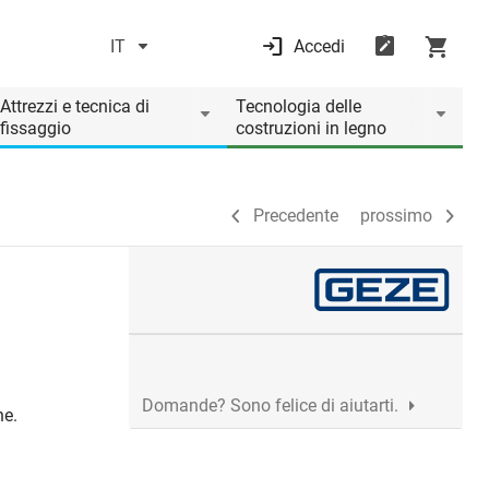
IT
Accedi
Precedente
prossimo
Attrezzi e tecnica di
Tecnologia delle
fissaggio
costruzioni in legno
Precedente
prossimo
Domande? Sono felice di aiutarti.
ne.