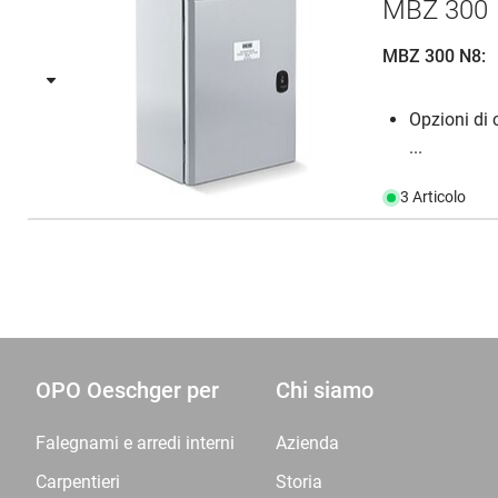
MBZ 300
MBZ 300 N8:
Opzioni di 
...
3 Articolo
OPO Oeschger per
Chi siamo
Falegnami e arredi interni
Azienda
Carpentieri
Storia