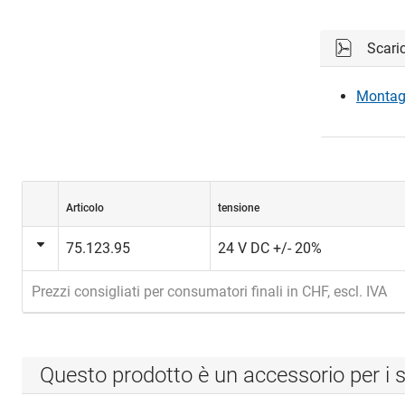
Scari
Montage
Articolo
tensione
75.123.95
24 V DC +/- 20%
Prezzi consigliati per consumatori finali in CHF, escl. IVA
Questo prodotto è un accessorio per i s