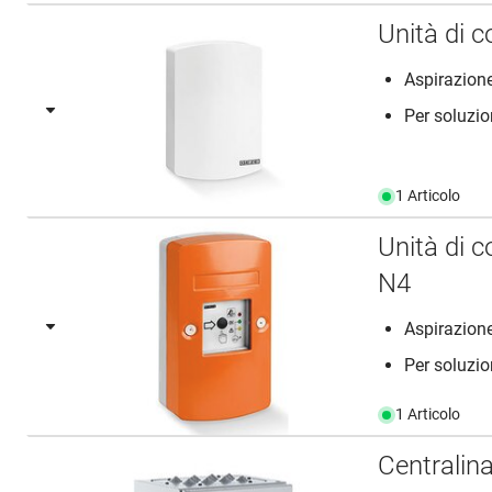
Unità di 
Aspirazione
Per soluzi
1 Articolo
Unità di 
N4
Aspirazione
Per soluzi
1 Articolo
Centralin