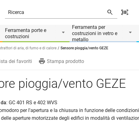
Ferramenta per
Ferramenta porte e
costruzioni in vetro e
costruzioni
metallo
trattori di aria, di fumo e di calore
Sensore pioggia/vento GEZE
ista dei favoriti
Stampa prodotto
ore pioggia/vento GEZE
 da
: GC 401 RS e 402 WVS
 pomodoro per l'apertura e la chiusura in funzione delle condizioni
delle aperture motorizzate degli edifici in modalità di ventilazio