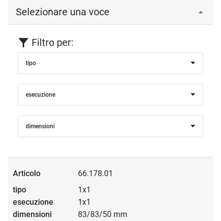
Selezionare una voce
Filtro per:
tipo
esecuzione
dimensioni
66.178.01
1x1
1x1
83/83/50 mm