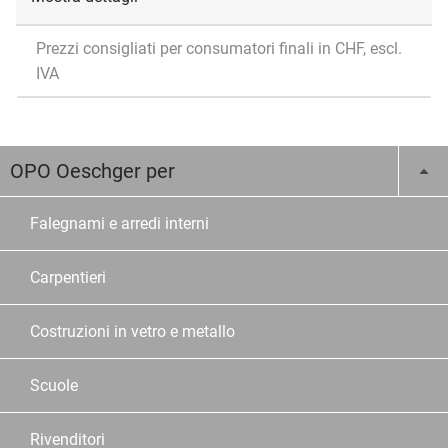
Prezzi consigliati per consumatori finali in CHF, escl.
IVA
OPO Oeschger per
Falegnami e arredi interni
Carpentieri
Costruzioni in vetro e metallo
Scuole
Rivenditori