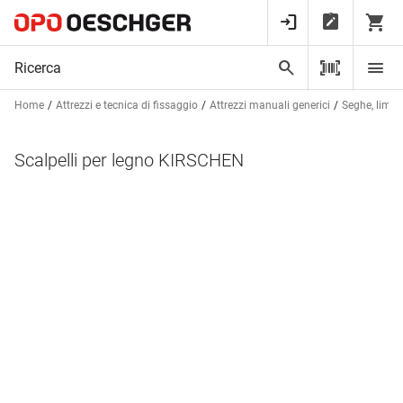
Home
Attrezzi e tecnica di fissaggio
Attrezzi manuali generici
Seghe, lime e
Scalpelli per legno KIRSCHEN