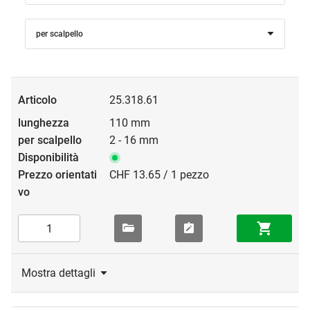
per scalpello
25.318.61
110 mm
2 - 16 mm
CHF 13.65 / 1 pezzo
Mostra dettagli