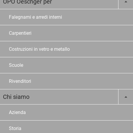
OPO Oeschger per
Falegnami e arredi interni
Carpentieri
Costruzioni in vetro e metallo
Scuole
Rivenditori
Chi siamo
Azienda
Storia