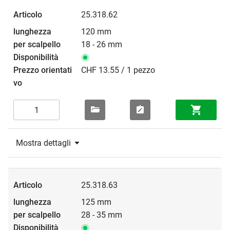
25.318.62
120 mm
18 - 26 mm
CHF 13.55 / 1 pezzo
Mostra dettagli
25.318.63
125 mm
28 - 35 mm