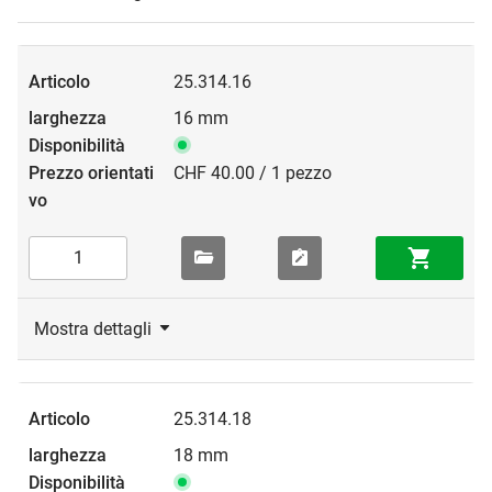
25.314.16
16 mm
CHF 40.00 / 1 pezzo
Mostra dettagli
25.314.18
18 mm