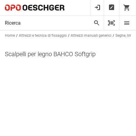
Home
Attrezzi e tecnica di fissaggio
Attrezzi manuali generici
Seghe, lime e
Scalpelli per legno BAHCO Softgrip