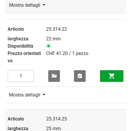
Mostra dettagli
25.314.22
22 mm
CHF 41.20 / 1 pezzo
Mostra dettagli
25.314.25
25 mm