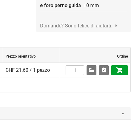
ø foro perno guida
10 mm
Domande? Sono felice di aiutarti.
Prezzo orientativo
Ordine
CHF 21.60 / 1 pezzo