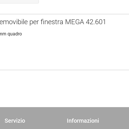
removibile per finestra MEGA 42.601
 mm quadro
Servizio
Informazioni