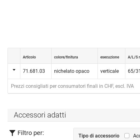
Articolo
colore/finitura
esecuzione
A/L/S 
71.681.03
nichelato opaco
verticale
65/3
Prezzi consigliati per consumatori finali in CHF, escl. IVA
Accessori adatti
Filtro per:
Tipo di accessorio
Acc