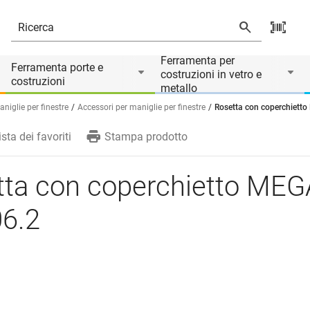
Ferramenta per
Ferramenta porte e
costruzioni in vetro e
costruzioni
metallo
aniglie per finestre
Accessori per maniglie per finestre
Rosetta con coperchiett
ista dei favoriti
Stampa prodotto
tta con coperchietto MEG
06.2