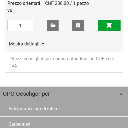
CHF 288.00 / 1 pezzo
Mostra dettagli
Prezzi consigliati per consumatori finali in CHF, escl.
IVA
OPO Oeschger per
Falegnami e arredi interni
Carpentieri