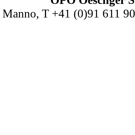
Manno, T +41 (0)91 611 9