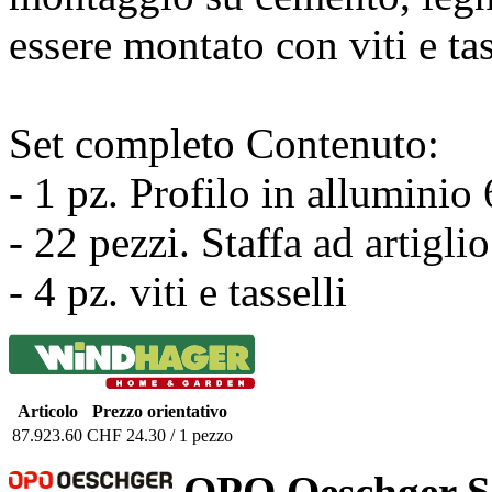
essere montato con viti e tas
Set completo Contenuto:
- 1 pz. Profilo in allumin
- 22 pezzi. Staffa ad artigli
- 4 pz. viti e tasselli
Articolo
Prezzo orientativo
87.923.60
CHF 24.30 / 1 pezzo
OPO Oeschger 