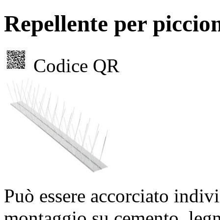
Repellente per picc
Codice QR
Può essere accorciato indivi
montaggio su cemento, legno