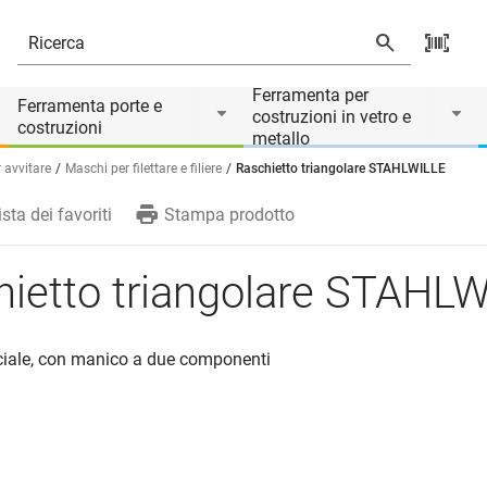
Ferramenta per
Ferramenta porte e
costruzioni in vetro e
costruzioni
metallo
r avvitare
Maschi per filettare e filiere
Raschietto triangolare STAHLWILLE
ista dei favoriti
Stampa prodotto
hietto triangolare STAHL
ciale, con manico a due componenti