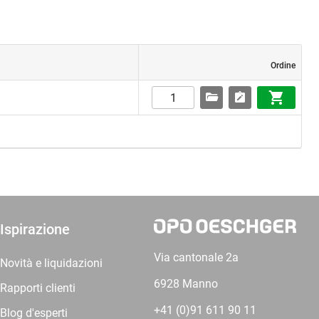
Ordine
Ispirazione
Via cantonale 2a
Novità e liquidazioni
6928 Manno
Rapporti clienti
+41 (0)91 611 90 11
Blog d'esperti