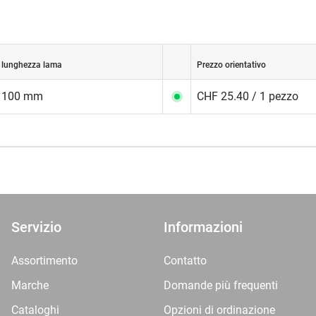
lunghezza lama
Prezzo orientativo
100 mm
CHF 25.40 / 1 pezzo
Servizio
Informazioni
Assortimento
Contatto
Marche
Domande più frequenti
Cataloghi
Opzioni di ordinazione