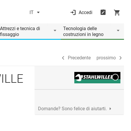
IT
Accedi
Precedente
prossimo
Attrezzi e tecnica di
Tecnologia delle
fissaggio
costruzioni in legno
Precedente
prossimo
WILLE
Domande? Sono felice di aiutarti.