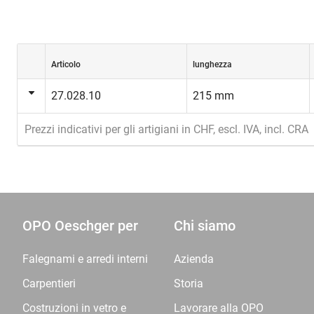
Articolo
lunghezza
27.028.10
215 mm
Prezzi indicativi per gli artigiani in CHF, escl. IVA, incl. CRA
OPO Oeschger per
Chi siamo
Falegnami e arredi interni
Azienda
Carpentieri
Storia
Costruzioni in vetro e
Lavorare alla OPO