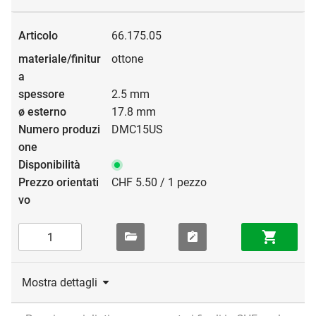
66.175.05
ottone
2.5 mm
17.8 mm
DMC15US
CHF 5.50 / 1 pezzo
Mostra dettagli