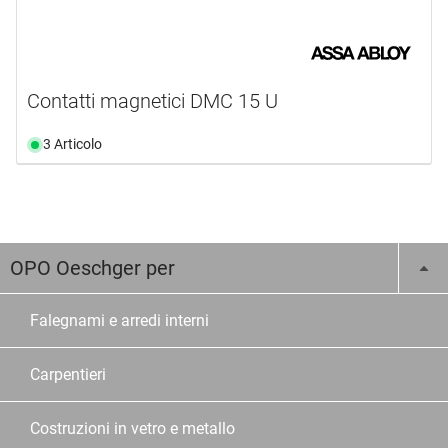
Contatti magnetici DMC 15 U
3 Articolo
OPO Oeschger per
Falegnami e arredi interni
Carpentieri
Costruzioni in vetro e metallo