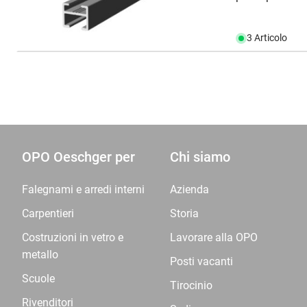
3 Articolo
OPO Oeschger per
Chi siamo
Falegnami e arredi interni
Azienda
Carpentieri
Storia
Costruzioni in vetro e
Lavorare alla OPO
metallo
Posti vacanti
Scuole
Tirocinio
Rivenditori