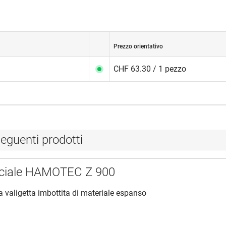
Prezzo orientativo
CHF 63.30 / 1 pezzo
eguenti prodotti
eciale HAMOTEC Z 900
ca valigetta imbottita di materiale espanso