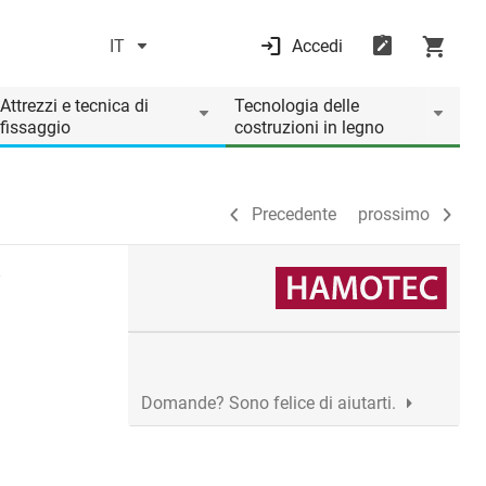
IT
Accedi
Precedente
prossimo
Attrezzi e tecnica di
Tecnologia delle
fissaggio
costruzioni in legno
Precedente
prossimo
i
Domande? Sono felice di aiutarti.