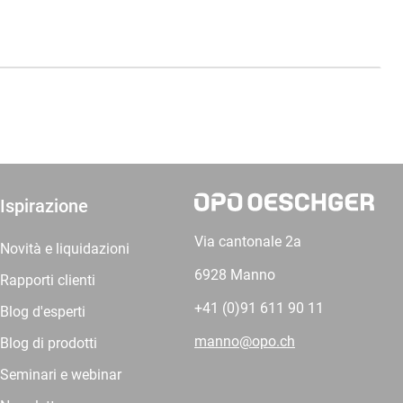
Ispirazione
Via cantonale 2a
Novità e liquidazioni
6928 Manno
Rapporti clienti
+41 (0)91 611 90 11
Blog d'esperti
manno@opo.ch
Blog di prodotti
Seminari e webinar