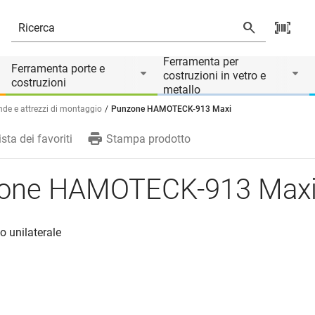
o di
Ferramenta per
Ferramenta porte e
costruzioni in vetro e
costruzioni
metallo
ende e attrezzi di montaggio
Punzone HAMOTECK-913 Maxi
ista dei favoriti
Stampa prodotto
one HAMOTECK-913 Max
o unilaterale