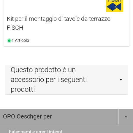
Kit per il montaggio di tavole da terrazzo
FISCH
1 Articolo
Questo prodotto è un
accessorio per i seguenti
prodotti
OPO Oeschger per
Falegnami e arredi interni