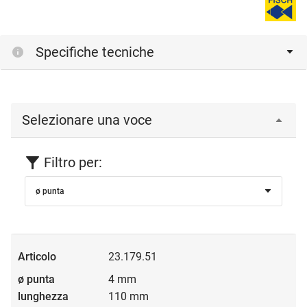
Specifiche tecniche
Selezionare una voce
Filtro per:
ø punta
23.179.51
4 mm
110 mm