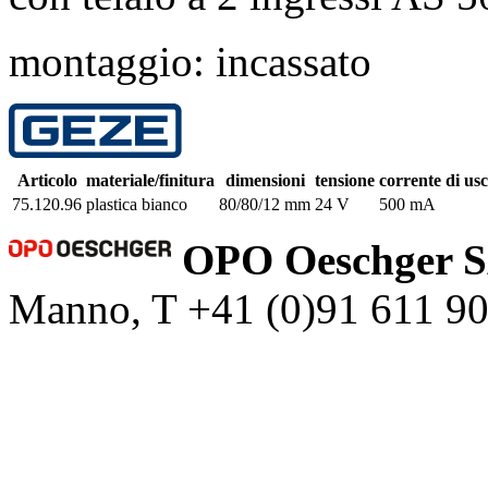
montaggio: incassato
Articolo
materiale/finitura
dimensioni
tensione
corrente di usc
75.120.96
plastica bianco
80/80/12 mm
24 V
500 mA
OPO Oeschger 
Manno, T +41 (0)91 611 9