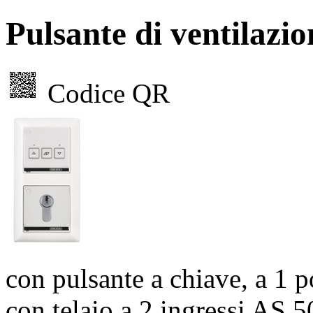
Pulsante di ventila
Codice QR
con pulsante a chiave, a 1 p
con telaio a 2 ingressi AS 