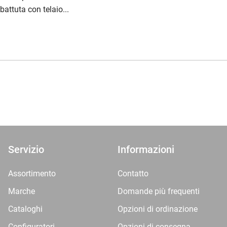
 battuta con telaio...
Servizio
Informazioni
Assortimento
Contatto
Marche
Domande più frequenti
Cataloghi
Opzioni di ordinazione
Configuratori
Opzioni di consegna