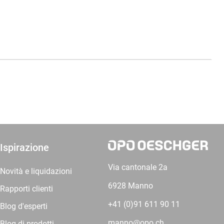
Ispirazione
Via cantonale 2a
Novità e liquidazioni
6928 Manno
Rapporti clienti
+41 (0)91 611 90 11
Blog d'esperti
manno@opo.ch
Blog di prodotti