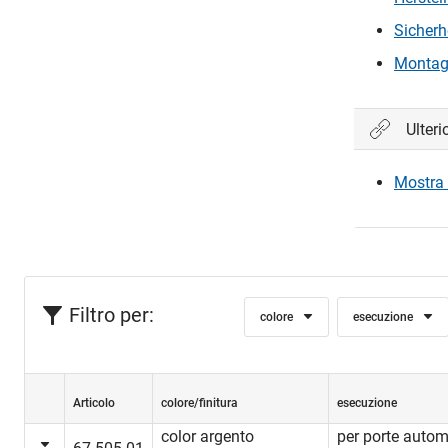
Sicherh
Montag
Ulteri
Mostra 
Filtro per:
colore
esecuzione
Articolo
colore/finitura
esecuzione
color argento
per porte auto