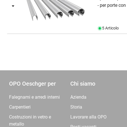
- per porte con
5 Articolo
OPO Oeschger per
Chi siamo
Falegnami e arredi interni
Azienda
Carpentieri
Storia
Costruzioni in vetro e
Lavorare alla OPO
metallo
Posti vacanti