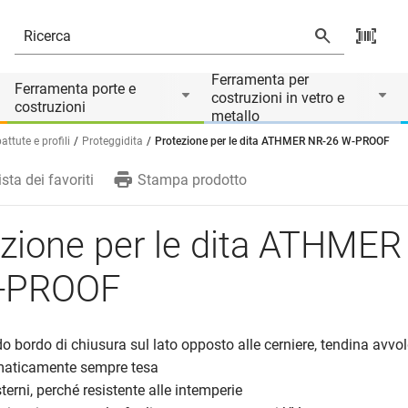
Ferramenta per
Ferramenta porte e
costruzioni in vetro e
costruzioni
metallo
ttute e profili
Proteggidita
Protezione per le dita ATHMER NR-26 W-PROOF
ista dei favoriti
Stampa prodotto
zione per le dita ATHMER
-PROOF
ndo bordo di chiusura sul lato opposto alle cerniere, tendina avvol
maticamente sempre tesa
sterni, perché resistente alle intemperie