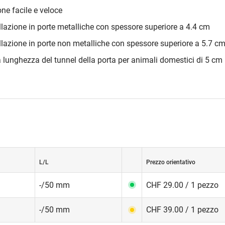
one facile e veloce
allazione in porte metalliche con spessore superiore a 4.4 cm
allazione in porte non metalliche con spessore superiore a 5.7 c
 lunghezza del tunnel della porta per animali domestici di 5 cm 
L/L
Prezzo orientativo
-/50 mm
CHF 29.00 / 1 pezzo
-/50 mm
CHF 39.00 / 1 pezzo