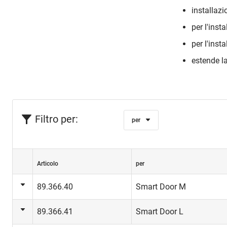
installazi
per l'inst
per l'inst
estende la
Filtro per:
per
Articolo
per
89.366.40
Smart Door M
89.366.41
Smart Door L