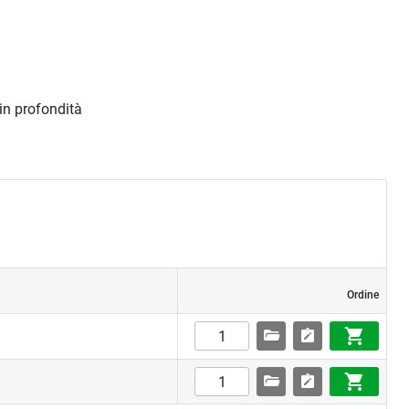
m
in profondità
Ordine