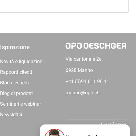
Ispirazione
Via cantonale 2a
Novità e liquidazioni
6928 Manno
Rapporti clienti
+41 (0)91 611 90 11
Blog d'esperti
manno@opo.ch
Blog di prodotti
Seminari e webinar
Newsletter
Forniamo
competenza.