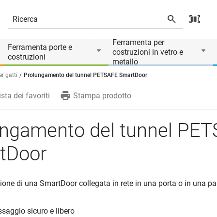
Ferramenta per
Ferramenta porte e
costruzioni in vetro e
costruzioni
metallo
er gatti
Prolungamento del tunnel PETSAFE SmartDoor
ista dei favoriti
Stampa prodotto
ungamento del tunnel PE
tDoor
azione di una SmartDoor collegata in rete in una porta o in una pa
saggio sicuro e libero