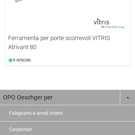
Ferramenta per porte scorrevoli VITRIS
Atrivant 80
6 Articolo
OPO Oeschger per
Falegnami e arredi interni
Carpentieri