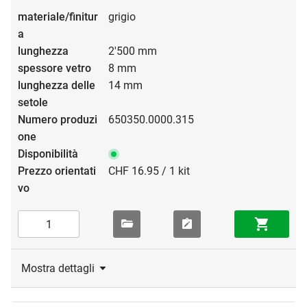
grigio
2'500 mm
8 mm
14 mm
650350.0000.315
CHF 16.95 / 1 kit
Mostra dettagli