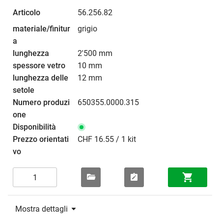
56.256.82
grigio
2'500 mm
10 mm
12 mm
650355.0000.315
CHF 16.55 / 1 kit
Mostra dettagli