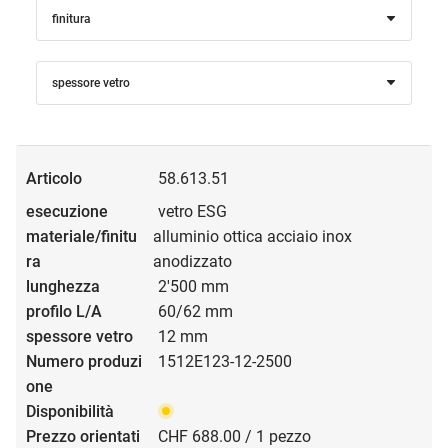
finitura
spessore vetro
58.613.51
vetro ESG
alluminio ottica acciaio inox
anodizzato
2'500 mm
60/62 mm
12 mm
1512E123-12-2500
CHF 688.00 / 1 pezzo