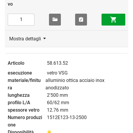
Mostra dettagli
58.613.52
vetro VSG
alluminio ottica acciaio inox
anodizzato
2'500 mm
60/62 mm
12.76 mm
1512E123-13-2500