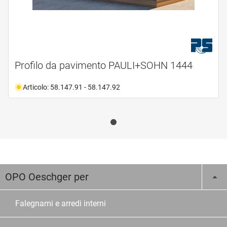
Profilo da pavimento PAULI+SOHN 1444
Articolo: 58.147.91 - 58.147.92
OPO Oeschger per
Falegnami e arredi interni