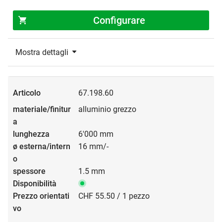
Configurare
Mostra dettagli
67.198.60
alluminio grezzo
6'000 mm
16 mm/-
1.5 mm
CHF 55.50 / 1 pezzo