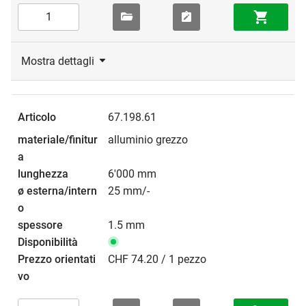
Mostra dettagli
67.198.61
alluminio grezzo
6'000 mm
25 mm/-
1.5 mm
CHF 74.20 / 1 pezzo