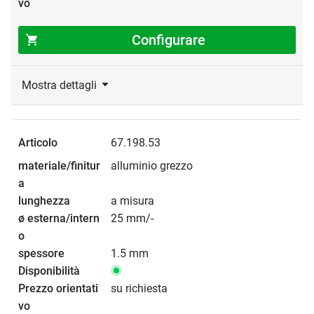
Configurare
Mostra dettagli
67.198.53
alluminio grezzo
a misura
25 mm/-
1.5 mm
su richiesta