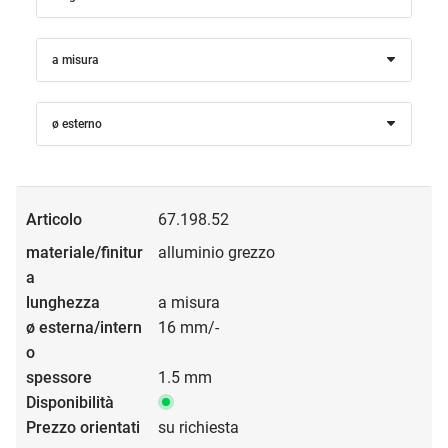
a misura
ø esterno
67.198.52
alluminio grezzo
a misura
16 mm/-
1.5 mm
su richiesta