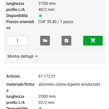
2'700 mm
40/2 mm
CHF 35.40 / 1 pezzo
Mostra dettagli
67.172.01
alluminio colore argento anodizzato
3'000 mm
32/2 mm