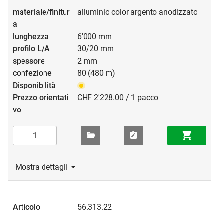
alluminio color argento anodizzato
6'000 mm
30/20 mm
2 mm
80 (480 m)
CHF 2'228.00 / 1 pacco
Mostra dettagli
56.313.22