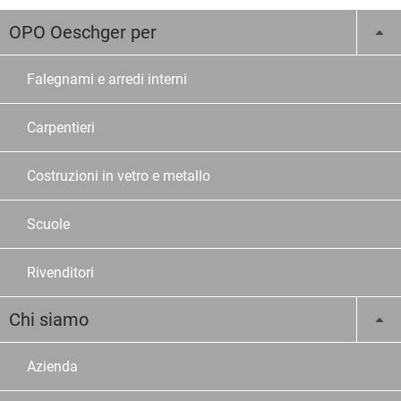
OPO Oeschger per
Falegnami e arredi interni
Carpentieri
Costruzioni in vetro e metallo
Scuole
Rivenditori
Chi siamo
Azienda