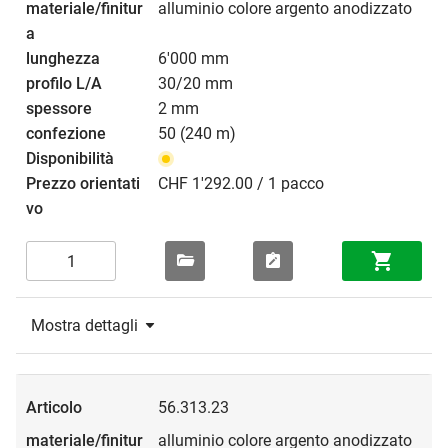
alluminio colore argento anodizzato
6'000 mm
30/20 mm
2 mm
50 (240 m)
CHF 1'292.00 / 1 pacco
Mostra dettagli
56.313.23
alluminio colore argento anodizzato