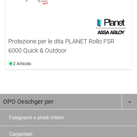
Protezione per le dita PLANET Rollo FSR
6000 Quick & Outdoor
2 Articolo
OPO Oeschger per
Falegnami e arredi interni
Carpentieri