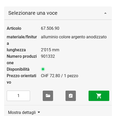
Selezionare una voce
67.506.90
alluminio colore argento anodizzato
2'015 mm
901332
CHF 72.80 / 1 pezzo
Mostra dettagli