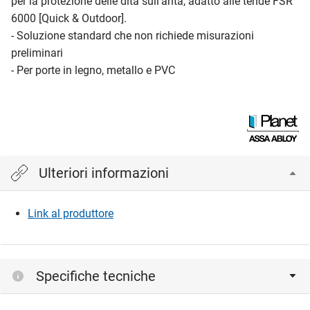
per la protezione delle dita sull'anta, adatto alle tende FSR
6000 [Quick & Outdoor].
- Soluzione standard che non richiede misurazioni
preliminari
- Per porte in legno, metallo e PVC
Ulteriori informazioni
Link al produttore
Specifiche tecniche