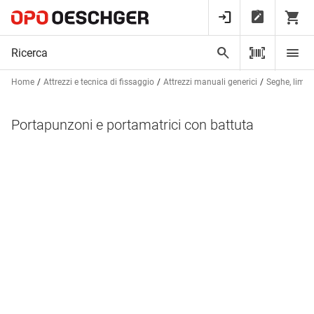
Home
Attrezzi e tecnica di fissaggio
Attrezzi manuali generici
Seghe, lime e
Portapunzoni e portamatrici con battuta