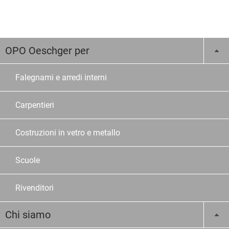
OPO Oeschger per
Falegnami e arredi interni
Carpentieri
Costruzioni in vetro e metallo
Scuole
Rivenditori
Chi siamo