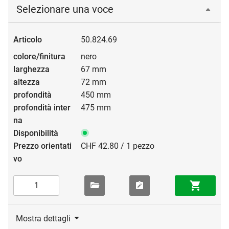
Selezionare una voce
50.824.69
nero
67 mm
72 mm
450 mm
475 mm
CHF 42.80 / 1 pezzo
Mostra dettagli