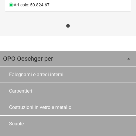
Articolo: 50.824.67
OPO Oeschger per
Falegnami e arredi interni
Carpentieri
Costruzioni in vetro e metallo
Scuole