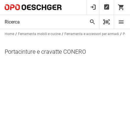
Home
Ferramenta mobili e cucine
Ferramenta e accessori per armadi
Port
Portacinture e cravatte CONERO