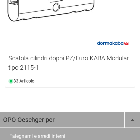
Scatola cilindri doppi PZ/Euro KABA Modular
tipo 2115-1
33 Articolo
OPO Oeschger per
Falegnami e arredi interni