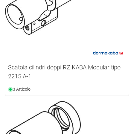
Scatola cilindri doppi RZ KABA Modular tipo
2215 A-1
3 Articolo