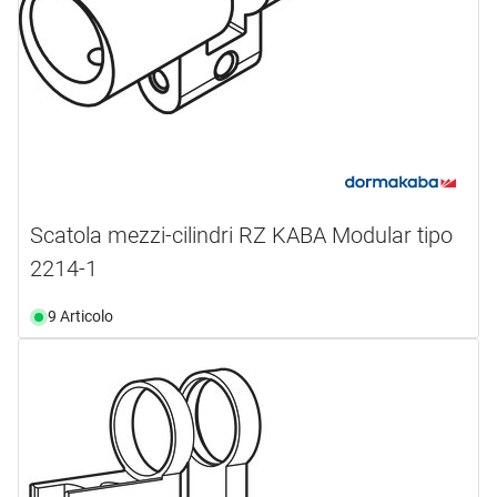
Scatola mezzi-cilindri RZ KABA Modular tipo
2214-1
9 Articolo