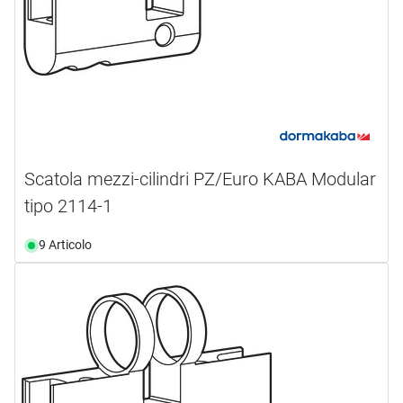
Scatola mezzi-cilindri PZ/Euro KABA Modular
tipo 2114-1
9 Articolo