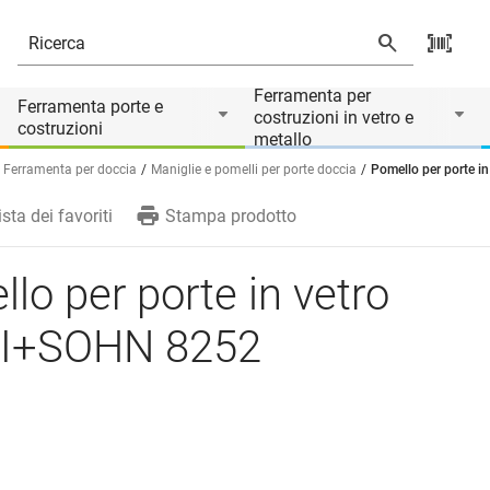
Ferramenta per
Ferramenta porte e
costruzioni in vetro e
costruzioni
metallo
Ferramenta per doccia
Maniglie e pomelli per porte doccia
Pomello per porte 
ista dei favoriti
Stampa prodotto
lo per porte in vetro
I+SOHN 8252