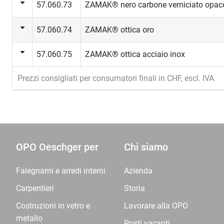
57.060.73
ZAMAK® nero carbone verniciato opac
57.060.74
ZAMAK® ottica oro
57.060.75
ZAMAK® ottica acciaio inox
Prezzi consigliati per consumatori finali in CHF, escl. IVA
OPO Oeschger per
Chi siamo
Falegnami e arredi interni
Azienda
Carpentieri
Storia
Costruzioni in vetro e
Lavorare alla OPO
metallo
Posti vacanti