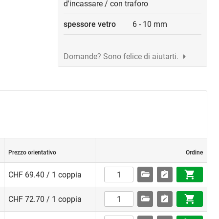
d'incassare
/
con traforo
spessore vetro
6
-
10 mm
Domande? Sono felice di aiutarti.
Prezzo orientativo
Ordine
CHF 69.40 / 1 coppia
CHF 72.70 / 1 coppia