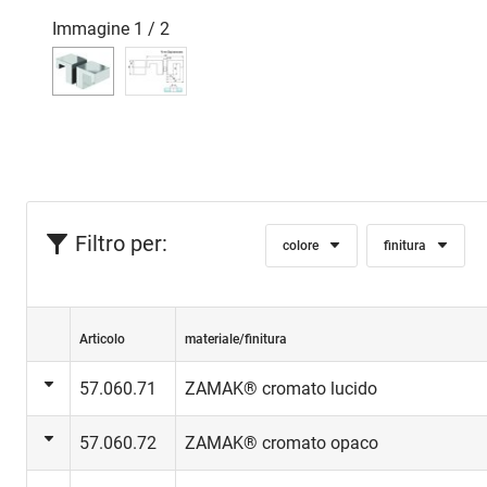
Immagine
1
/
2
Filtro per:
colore
finitura
Articolo
materiale/finitura
57.060.71
ZAMAK® cromato lucido
57.060.72
ZAMAK® cromato opaco