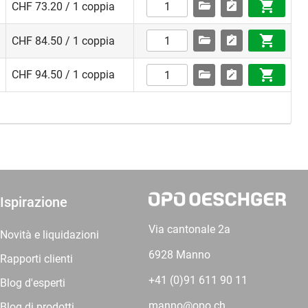
CHF 73.20 / 1 coppia
CHF 84.50 / 1 coppia
CHF 94.50 / 1 coppia
Ispirazione
Via cantonale 2a
Novità e liquidazioni
6928 Manno
Rapporti clienti
+41 (0)91 611 90 11
Blog d'esperti
manno@opo.ch
Blog di prodotti