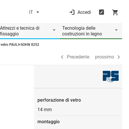
IT
Accedi
Precedente
prossimo
Attrezzi e tecnica di
Tecnologia delle
fissaggio
costruzioni in legno
in vetro PAULI+SOHN 8252
Precedente
prossimo
perforazione di vetro
14 mm
montaggio