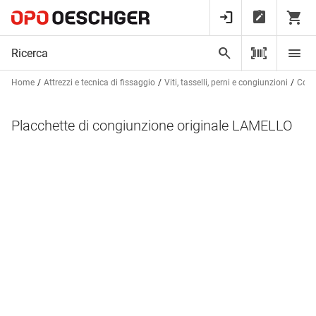
Home
Attrezzi e tecnica di fissaggio
Viti, tasselli, perni e congiunzioni
Cong
Placchette di congiunzione originale LAMELLO