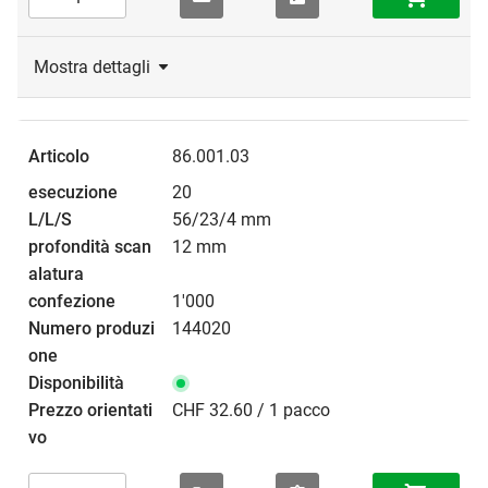
Mostra dettagli
86.001.03
20
56/23/4 mm
12 mm
1'000
144020
CHF 32.60 / 1 pacco