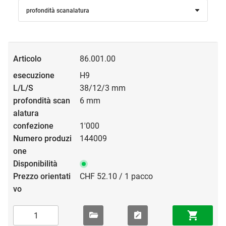
profondità scanalatura
86.001.00
H9
38/12/3 mm
6 mm
1'000
144009
CHF 52.10 / 1 pacco