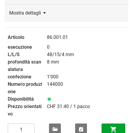
Mostra dettagli
86.001.01
0
48/15/4 mm
8 mm
1'000
144000
CHF 31.40 / 1 pacco