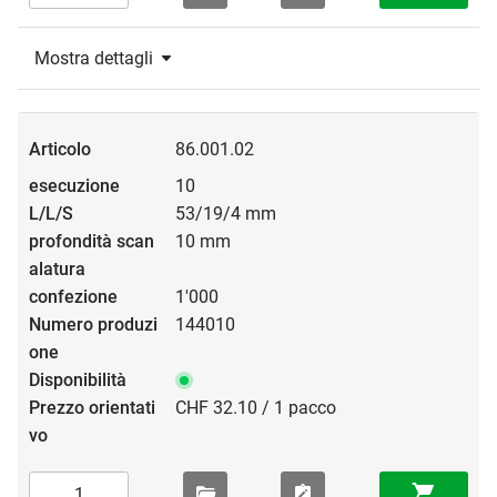
Mostra dettagli
86.001.02
10
53/19/4 mm
10 mm
1'000
144010
CHF 32.10 / 1 pacco