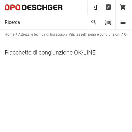
Home
Attrezzi e tecnica di fissaggio
Viti, tasselli, perni e congiunzioni
Cong
Placchette di congiunzione OK-LINE