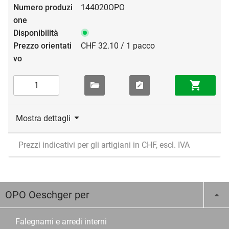
144020OPO
CHF 32.10 / 1 pacco
Mostra dettagli
Prezzi indicativi per gli artigiani in CHF, escl. IVA
OPO Oeschger per
Falegnami e arredi interni