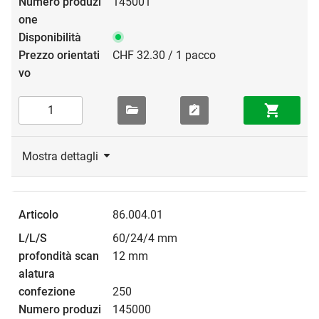
145001
CHF 32.30 / 1 pacco
Mostra dettagli
86.004.01
60/24/4 mm
12 mm
250
145000