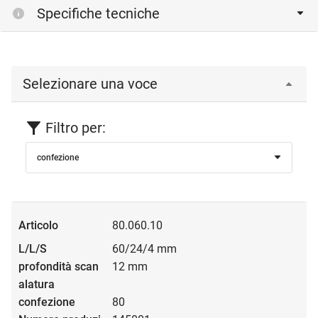
Specifiche tecniche
Selezionare una voce
Filtro per:
confezione
80.060.10
60/24/4 mm
12 mm
80