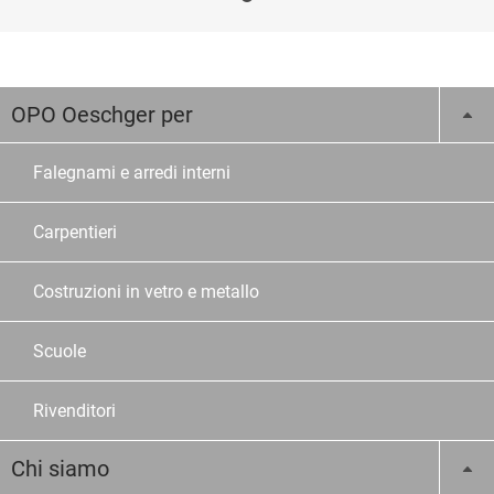
OPO Oeschger per
Falegnami e arredi interni
Carpentieri
Costruzioni in vetro e metallo
Scuole
Rivenditori
Chi siamo