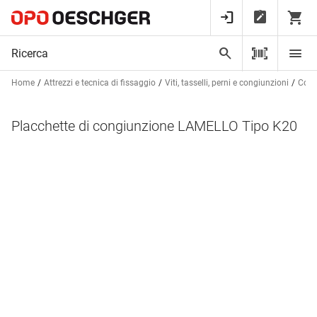
Home
Attrezzi e tecnica di fissaggio
Viti, tasselli, perni e congiunzioni
Cong
Placchette di congiunzione LAMELLO Tipo K20