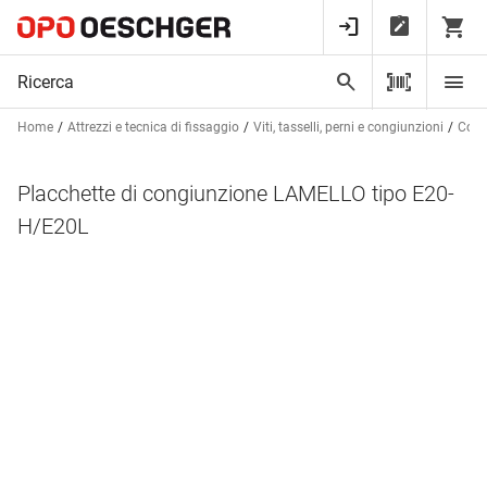
Home
Attrezzi e tecnica di fissaggio
Viti, tasselli, perni e congiunzioni
Cong
Placchette di congiunzione LAMELLO tipo E20-
H/E20L