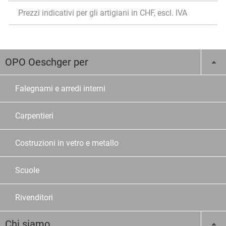
Prezzi indicativi per gli artigiani in CHF, escl. IVA
OPO Oeschger per
Falegnami e arredi interni
Carpentieri
Costruzioni in vetro e metallo
Scuole
Rivenditori
Chi siamo