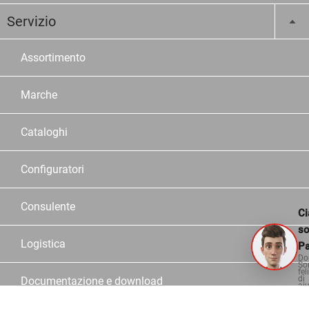
Servizio
Assortimento
Marche
Cataloghi
Configuratori
Consulente
Ci
s
Logistica
Pa
Do
So
fel
di
Documentazione e download
aiu