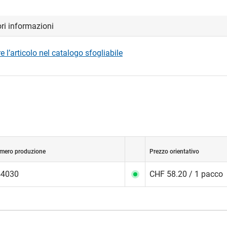
ori informazioni
 l’articolo nel catalogo sfogliabile
mero produzione
Prezzo orientativo
44030
CHF 58.20 / 1 pacco