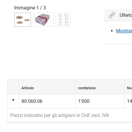
Immagine
1
/
3
Ulteri
Mostrare
Articolo
confezione
Nu
80.060.06
1'000
1
Prezzi indicativi per gli artigiani in CHF, escl. IVA