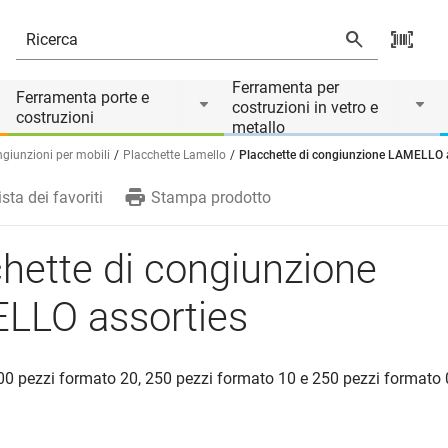
Ferramenta per
Ferramenta porte e
costruzioni in vetro e
costruzioni
metallo
giunzioni per mobili
Placchette Lamello
Placchette di congiunzione LAMELLO 
ista dei favoriti
Stampa prodotto
hette di congiunzione
LLO assorties
00 pezzi formato 20, 250 pezzi formato 10 e 250 pezzi formato 