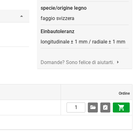
specie/origine legno
faggio svizzera
Einbautoleranz
longitudinale ± 1 mm / radiale ± 1 mm
Domande? Sono felice di aiutarti.
Ordine