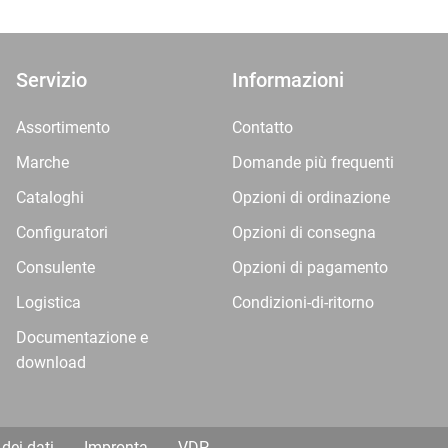
Servizio
Informazioni
Assortimento
Contatto
Marche
Domande più frequenti
Cataloghi
Opzioni di ordinazione
Configuratori
Opzioni di consegna
Consulente
Opzioni di pagamento
Logistica
Condizioni-di-ritorno
Documentazione e
download
dei dati
Impronta
VDP