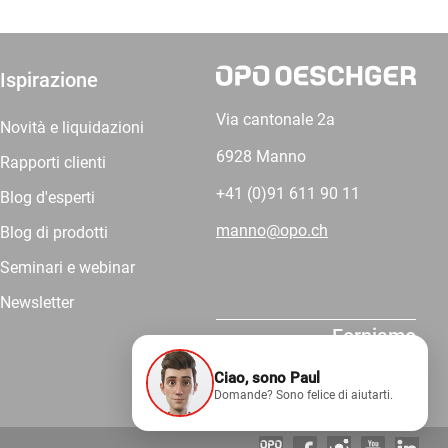
Ispirazione
Via cantonale 2a
Novità e liquidazioni
6928 Manno
Rapporti clienti
+41 (0)91 611 90 11
Blog d'esperti
manno@opo.ch
Blog di prodotti
Seminari e webinar
Newsletter
Forniamo
competenza.
Ciao, sono Paul
Domande? Sono felice di aiutarti.