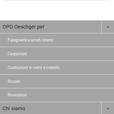
OPO Oeschger per
Falegnami e arredi interni
Carpentieri
Costruzioni in vetro e metallo
Scuole
Rivenditori
Chi siamo