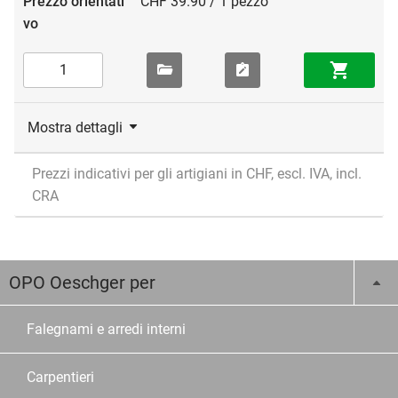
CHF 39.90 / 1 pezzo
Mostra dettagli
Prezzi indicativi per gli artigiani in CHF, escl. IVA, incl.
CRA
OPO Oeschger per
Falegnami e arredi interni
Carpentieri