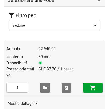
Selezionare una voce
Filtro per:
ø esterno
22.940.20
80 mm
CHF 37.70 / 1 pezzo
Mostra dettagli