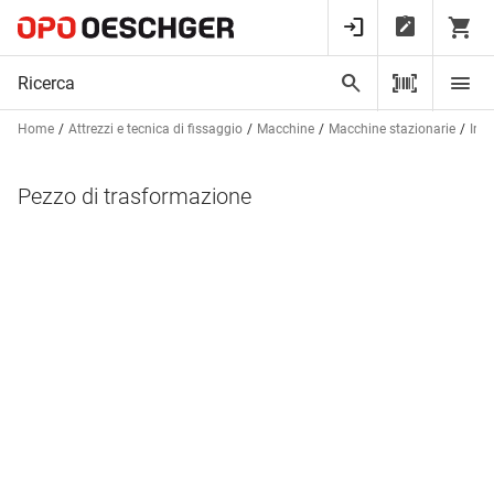
Home
Attrezzi e tecnica di fissaggio
Macchine
Macchine stazionarie
Impi
Pezzo di trasformazione