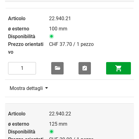
22.940.21
100 mm
CHF 37.70 / 1 pezzo
Mostra dettagli
22.940.22
125 mm