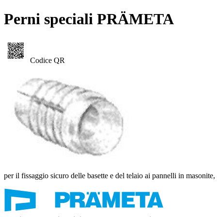
Perni speciali PRÄMETA
Codice QR
per il fissaggio sicuro delle basette e del telaio ai pannelli in masonite