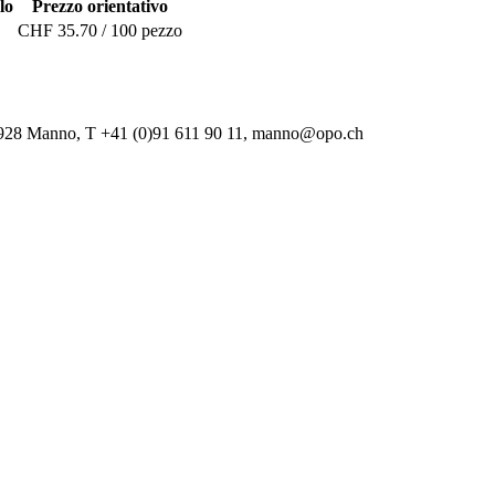
lo
Prezzo orientativo
CHF 35.70 / 100 pezzo
-6928 Manno, T +41 (0)91 611 90 11, manno@opo.ch