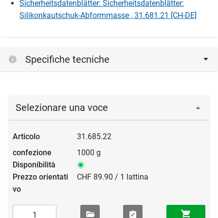
Sicherheitsdatenblätter: Sicherheitsdatenblätter:
Silikonkautschuk-Abformmasse , 31.681.21 [CH-DE]
Specifiche tecniche
Selezionare una voce
31.685.22
1000 g
CHF 89.90 / 1 lattina