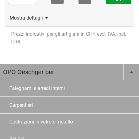
Mostra dettagli
Prezzi indicativi per gli artigiani in CHF, escl. IVA, incl.
CRA
OPO Oeschger per
Falegnami e arredi interni
Carpentieri
Costruzioni in vetro e metallo
Scuole