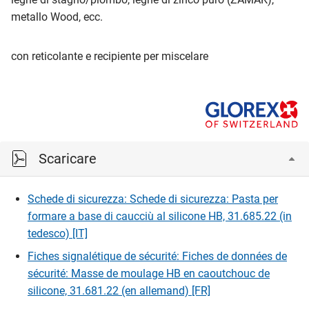
metallo Wood, ecc.
con reticolante e recipiente per miscelare
Scaricare
Schede di sicurezza: Schede di sicurezza: Pasta per
formare a base di caucciù al silicone HB, 31.685.22 (in
tedesco) [IT]
Fiches signalétique de sécurité: Fiches de données de
sécurité: Masse de moulage HB en caoutchouc de
silicone, 31.681.22 (en allemand) [FR]