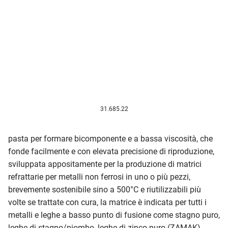
31.685.22
pasta per formare bicomponente e a bassa viscosità, che
fonde facilmente e con elevata precisione di riproduzione,
sviluppata appositamente per la produzione di matrici
refrattarie per metalli non ferrosi in uno o più pezzi,
brevemente sostenibile sino a 500°C e riutilizzabili più
volte se trattate con cura, la matrice è indicata per tutti i
metalli e leghe a basso punto di fusione come stagno puro,
leghe di stagno/piombo, leghe di zinco puro (ZAMAK),