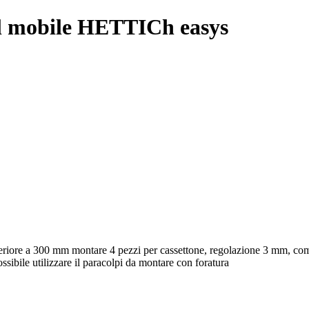
del mobile HETTICh easys
superiore a 300 mm montare 4 pezzi per cassettone, regolazione 3 mm, comp
ossibile utilizzare il paracolpi da montare con foratura