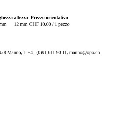
ghezza
altezza
Prezzo orientativo
 mm
12 mm
CHF 10.00 / 1 pezzo
-6928 Manno, T +41 (0)91 611 90 11, manno@opo.ch