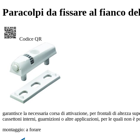
Paracolpi da fissare al fianco 
Codice QR
garantisce la necessaria corsa di attivazione, per frontali di altezza 
cassettoni interni, guarnizioni o altre applicazioni, per le quali non è p
montaggio: a forare