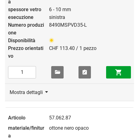
6 - 10 mm
sinistra
8490MSPVD35-L
CHF 113.40 / 1 pezzo
Mostra dettagli
57.062.87
ottone nero opaco