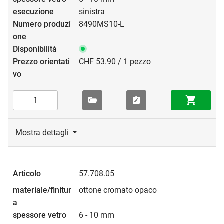
sinistra
8490MS10-L
CHF 53.90 / 1 pezzo
Mostra dettagli
57.708.05
ottone cromato opaco
6 - 10 mm