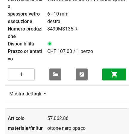
6 - 10 mm
destra
8490MS135-R
CHF 107.00 / 1 pezzo
Mostra dettagli
57.062.86
ottone nero opaco