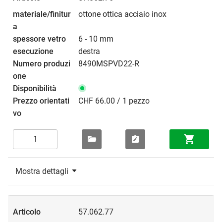
ottone ottica acciaio inox
6 - 10 mm
destra
8490MSPVD22-R
CHF 66.00 / 1 pezzo
Mostra dettagli
57.062.77