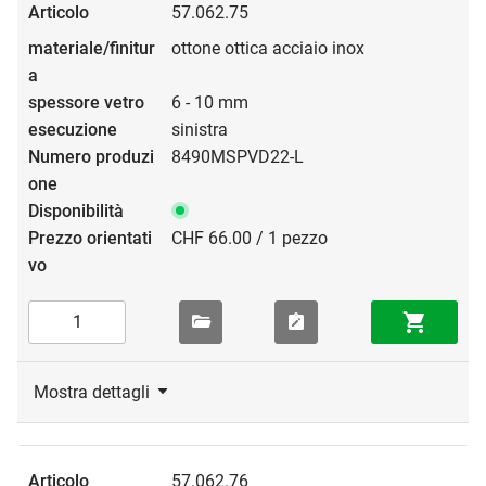
57.062.75
ottone ottica acciaio inox
6 - 10 mm
sinistra
8490MSPVD22-L
CHF 66.00 / 1 pezzo
Mostra dettagli
57.062.76