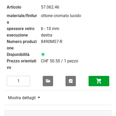
57.062.46
ottone cromato lucido
6 - 10 mm
destra
8490MS7-R
CHF 50.50 / 1 pezzo
Mostra dettagli