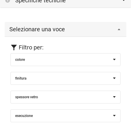
Specifiche tecniche
Selezionare una voce
Filtro per:
colore
finitura
spessore vetro
esecuzione