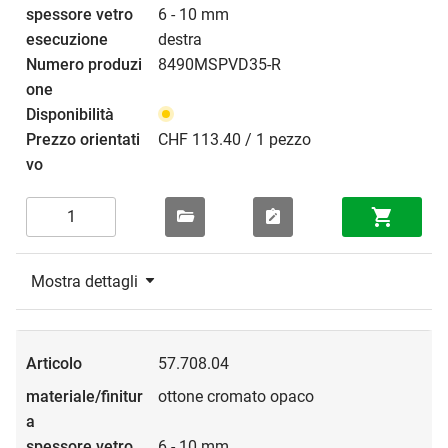
6 - 10 mm
destra
8490MSPVD35-R
CHF 113.40 / 1 pezzo
Mostra dettagli
57.708.04
ottone cromato opaco
6 - 10 mm