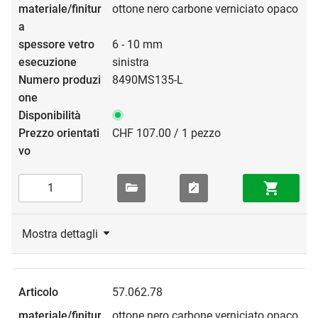
ottone nero carbone verniciato opaco
6 - 10 mm
sinistra
8490MS135-L
CHF 107.00 / 1 pezzo
Mostra dettagli
57.062.78
ottone nero carbone verniciato opaco