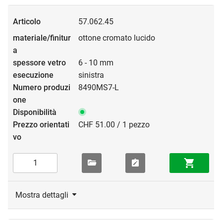
57.062.45
ottone cromato lucido
6 - 10 mm
sinistra
8490MS7-L
CHF 51.00 / 1 pezzo
Mostra dettagli