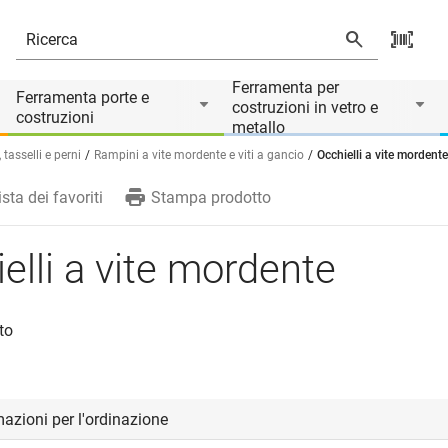
Ferramenta per
Ferramenta porte e
costruzioni in vetro e
costruzioni
metallo
, tasselli e perni
Rampini a vite mordente e viti a gancio
Occhielli a vite mordente
ista dei favoriti
Stampa prodotto
elli a vite mordente
to
azioni per l'ordinazione