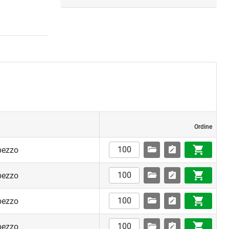
Ordine
pezzo
pezzo
pezzo
pezzo