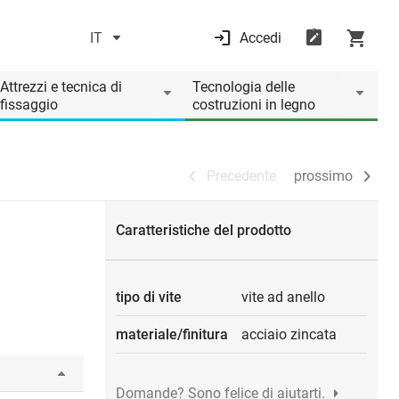
IT
Accedi
Precedente
prossimo
Attrezzi e tecnica di
Tecnologia delle
fissaggio
costruzioni in legno
Precedente
prossimo
Caratteristiche del prodotto
tipo di vite
vite ad anello
materiale/finitura
acciaio zincata
Domande? Sono felice di aiutarti.