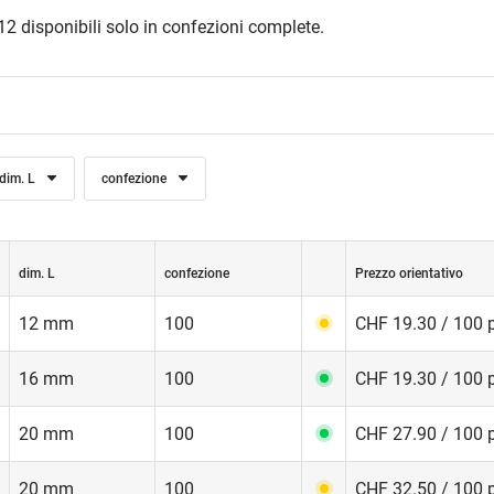
2 disponibili solo in confezioni complete.
dim. L
confezione
dim. L
confezione
Prezzo orientativo
12 mm
100
CHF 19.30 / 100 
16 mm
100
CHF 19.30 / 100 
20 mm
100
CHF 27.90 / 100 
20 mm
100
CHF 32.50 / 100 