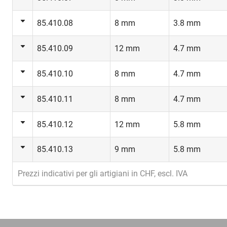
85.410.08
8 mm
3.8 mm
85.410.09
12 mm
4.7 mm
85.410.10
8 mm
4.7 mm
85.410.11
8 mm
4.7 mm
85.410.12
12 mm
5.8 mm
85.410.13
9 mm
5.8 mm
Prezzi indicativi per gli artigiani in CHF, escl. IVA