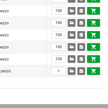
pezzo
pezzo
pezzo
pezzo
pezzo
 pezzo