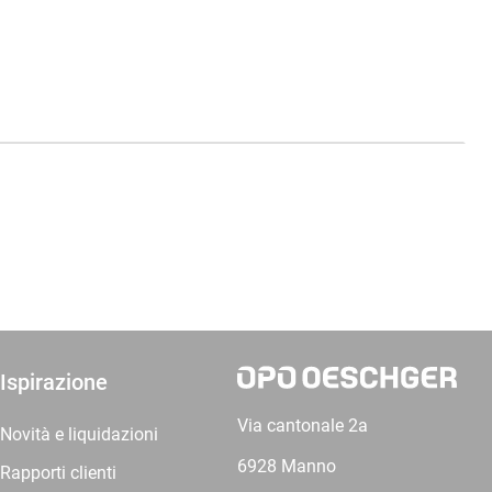
Ispirazione
Via cantonale 2a
Novità e liquidazioni
6928 Manno
Rapporti clienti