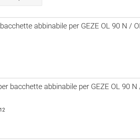
 bacchette abbinabile per GEZE OL 90 N / O
per bacchette abbinabile per GEZE OL 90 N 
212