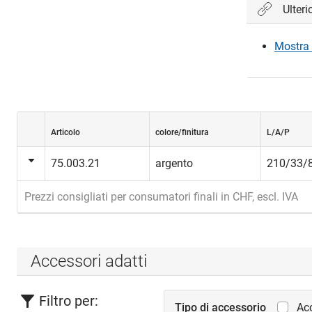
Ulteri
Mostra 
Articolo
colore/finitura
L/A/P
75.003.21
argento
210/33/
Prezzi consigliati per consumatori finali in CHF, escl. IVA
Accessori adatti
Filtro per:
Tipo di accessorio
Acc