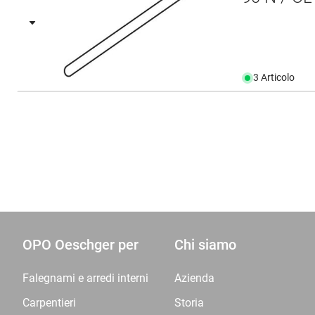
3 Articolo
OPO Oeschger per
Chi siamo
Falegnami e arredi interni
Azienda
Carpentieri
Storia