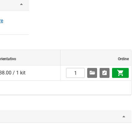
re
rientativo
Ordine
8.00 / 1 kit