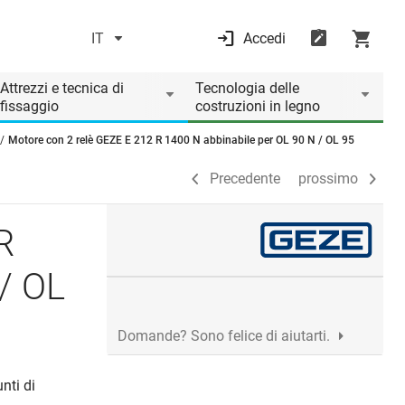
IT
Accedi
Precedente
prossimo
Attrezzi e tecnica di
Tecnologia delle
fissaggio
costruzioni in legno
Motore con 2 relè GEZE E 212 R 1400 N abbinabile per OL 90 N / OL 95
Precedente
prossimo
R
/ OL
Domande? Sono felice di aiutarti.
nti di