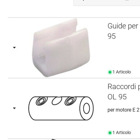
Guide per
95
1 Articolo
Raccordi 
OL 95
per motore E 
1 Articolo