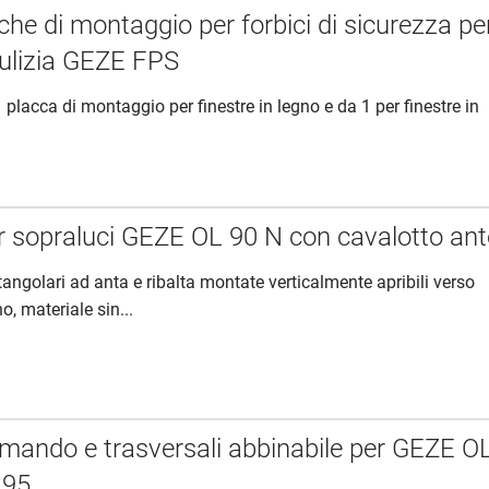
cche di montaggio per forbici di sicurezza pe
pulizia GEZE FPS
placca di montaggio per finestre in legno e da 1 per finestre in
er sopraluci GEZE OL 90 N con cavalotto ant
ttangolari ad anta e ribalta montate verticalmente apribili verso
no, materiale sin...
omando e trasversali abbinabile per GEZE O
 95