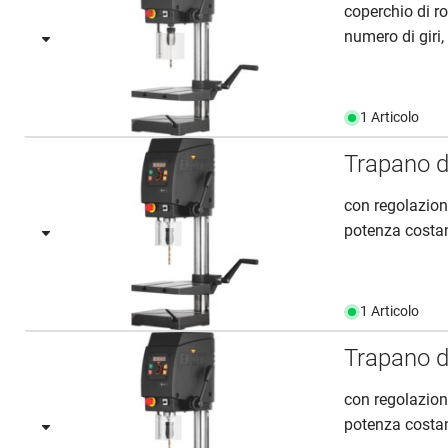
coperchio di ro
numero di giri, 
1 Articolo
Trapano d
con regolazion
potenza costan
1 Articolo
Trapano d
con regolazion
potenza costan