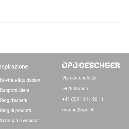
Ispirazione
Via cantonale 2a
Novità e liquidazioni
6928 Manno
Rapporti clienti
+41 (0)91 611 90 11
Blog d'esperti
manno@opo.ch
Blog di prodotti
Seminari e webinar