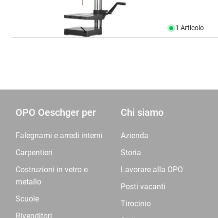
1 Articolo
OPO Oeschger per
Chi siamo
Falegnami e arredi interni
Azienda
Carpentieri
Storia
Costruzioni in vetro e
Lavorare alla OPO
metallo
Posti vacanti
Scuole
Tirocinio
Rivenditori