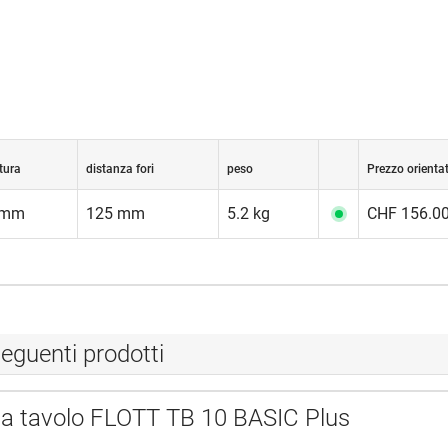
tura
distanza fori
peso
Prezzo orienta
 mm
125 mm
5.2 kg
CHF 156.00
eguenti prodotti
a tavolo FLOTT TB 10 BASIC Plus