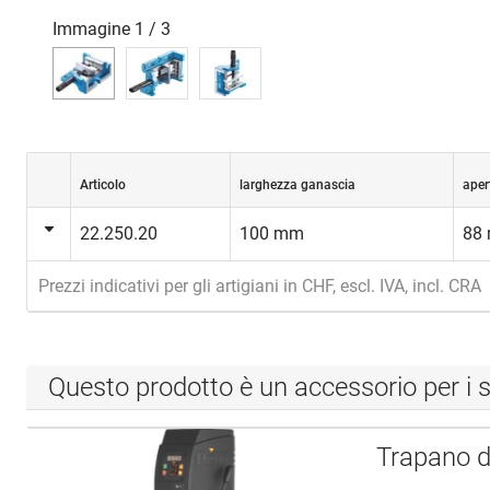
Immagine
1
/
3
Articolo
larghezza ganascia
aper
22.250.20
100 mm
88
Prezzi indicativi per gli artigiani in CHF, escl. IVA, incl. CRA
Questo prodotto è un accessorio per i s
Trapano d