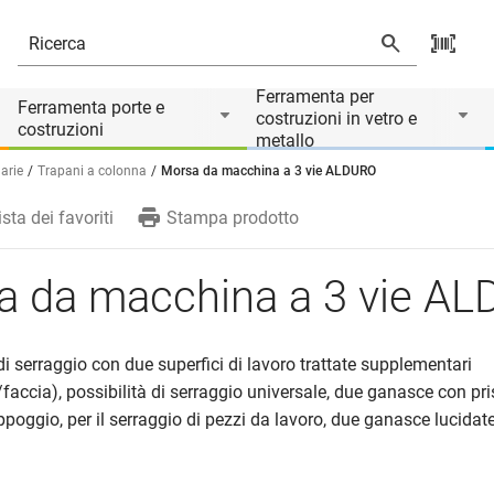
rio di
Ferramenta per
Ferramenta porte e
costruzioni in vetro e
costruzioni
metallo
arie
Trapani a colonna
Morsa da macchina a 3 vie ALDURO
ista dei favoriti
Stampa prodotto
a da macchina a 3 vie A
 di serraggio con due superfici di lavoro trattate supplementari
faccia), possibilità di serraggio universale, due ganasce con pr
appoggio, per il serraggio di pezzi da lavoro, due ganasce lucidat