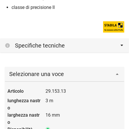
classe di precisione II
Specifiche tecniche
Selezionare una voce
29.153.13
3 m
16 mm